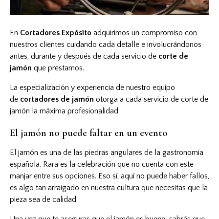
En
Cortadores Expósito
adquirimos un compromiso con
nuestros clientes cuidando cada detalle e involucrándonos
antes, durante y después de cada servicio de
corte de
jamón
que prestamos.
La especialización y experiencia de nuestro equipo
de
cortadores de jamón
otorga a cada servicio de corte de
jamón la máxima profesionalidad.
El jamón no puede faltar en un evento
El jamón es una de las piedras angulares de la gastronomía
española. Rara es la celebración que no cuenta con este
manjar entre sus opciones. Eso sí, aquí no puede haber fallos,
es algo tan arraigado en nuestra cultura que necesitas que la
pieza sea de calidad.
Una vez que te aseguras que el jamón es bueno, sabrás que