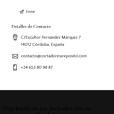
Detalles de Contacto
C/Escultor Fernández Márquez 7
14012 Córdoba, España
contacto@cortadoresexposito.com
+34 653 80 98 87
Deja huella en tus invitados con un