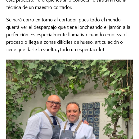
este proceso. Para quienes sí lo conocen, disfrutarán de la
técnica de un maestro cortador.
Se hará corro en torno al cortador, pues todo el mundo
querrá ver el desparpajo que tiene loncheando el jamón a la
perfección. Es especialmente llamativo cuando empieza el
proceso o llega a zonas difíciles de hueso, articulación o
tiene que darle la vuelta. ¡Todo un espectáculo!