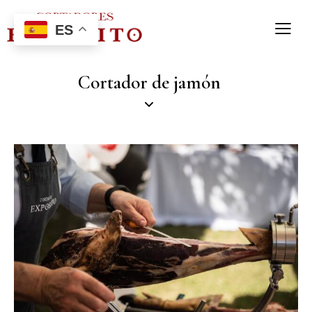
ES
Cortador de jamón